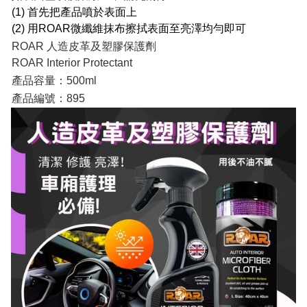
(1) 首先把產品噴於表面上
(2) 用ROAR微纖維抹布擦拭表面至亮澤均勻即可
ROAR 人造皮革及塑膠保護劑
ROAR Interior Protectant
產品容量：500ml
產品編號：895