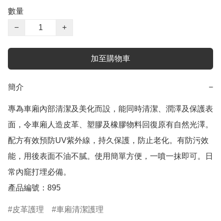
數量
−
+
加至購物車
簡介
−
專為車廂內部清潔及美化而設，能同時清潔、潤澤及保護表
面，令車廂人造皮革、塑膠及橡膠物料回復原有自然光澤。
配方有效預防UV紫外線，持久保護，防止老化。有防污效
能，用後表面不油不膩。使用簡單方便，一噴一抹即可。日
常內竉打埋必備。

皮革護理
車廂清潔護理