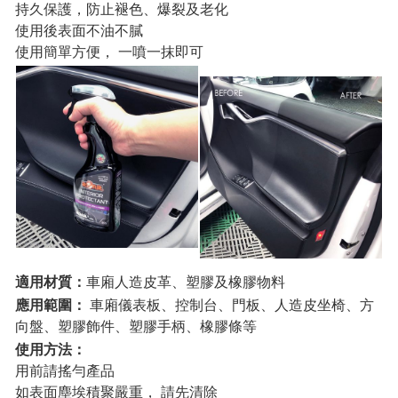
持久保護，防止褪色、爆裂及老化
使用後表面不油不膩
使用簡單方便， 一噴一抹即可
適用材質：
車廂人造皮革、塑膠及橡膠物料
應用範圍：
車廂儀表板、控制台、門板、人造皮坐椅、方
向盤、塑膠飾件、塑膠手柄、橡膠條等
使用方法：
用前請搖勻產品
如表面塵埃積聚嚴重， 請先清除