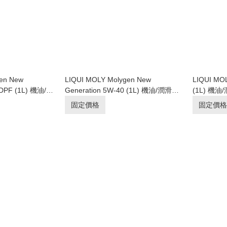
en New
LIQUI MOLY Molygen New
LIQUI MOL
 DPF (1L) 機油/潤
Generation 5W-40 (1L) 機油/潤滑油/
(1L) 機
貨】
偈油【原裝行貨】
固定價格
固定價格