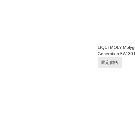
LIQUI MOLY Molyg
Generation 5W-30
滑油/偈油【原裝行
固定價格