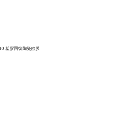
G10 塑膠回復陶瓷鍍膜