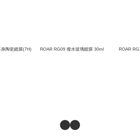
車身陶瓷鍍膜(7H)
ROAR RG09 撥水玻璃鍍膜 30ml
ROAR R