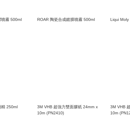
噴霧 500ml
ROAR 陶瓷合成鍍膜噴霧 500ml
Liqui M
 250ml
3M VHB 超強力雙面膠紙 24mm x
3M VHB
10m (PN2410)
10m (PN1