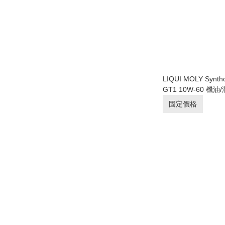
LIQUI MOLY Syntho
GT1 10W-60 機
裝行貨】
固定價格