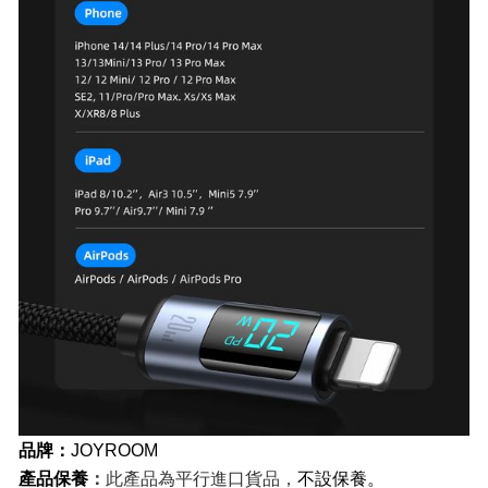
品牌：
JOYROOM
產品保養
：
此產品為平行進口貨品，
不設保養。