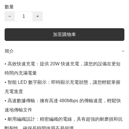
數量
−
+
加至購物車
簡介
−
• 高效快速充電：提供 20W 快速充電，讓您的設備在更短
時間內充滿電量

• 智能 LED 數字顯示：即時顯示充電狀態，讓您輕鬆掌握
充電進度

• 高速數據傳輸：擁有高達 480Mbps 的傳輸速度，輕鬆快
速地傳輸文件

• 耐用編織設計：精密編織的電線，具有超強的耐磨損和抗
斷裂性，確保長時間使用不易損壞