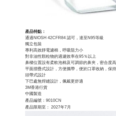
產品特點：
通過NIOSH 42CFR84 認可，達至N95等級
獨立包裝
專利高效靜電濾棉，呼吸阻力小
對非油性顆粒物的過濾效率在95％以上
鼻樑位置設有柔軟泡棉及可調節的鼻夾，密合度
平面摺疊式設計，方便攜帶，便於口罩收納，保
頭帶式設計
下巴處無焊縫設計，佩戴更舒適
3M香港行貨
中國製造
產品編號：9010CN
產品限期至： 2027年7月