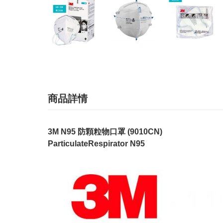
商品詳情
3M N95 防顆粒物口罩 (9010CN)
ParticulateRespirator N95